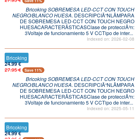
Save 11%
Bricoking SOBREMESA LED-CCT CON TOUCH
NEGRO/BLANCO HUESA
. DESCRIPCIÃ“NLÃMPARA
DE SOBREMESA LED-CCT CON TOUCH NEGRO
HUESACARACTERÃSTICASClase de protecciÃ³n:
3Voltaje de funcionamiento 5 V CCTipo de inter...
Indexed on: 2026-02-08
Bricoking
24.99 €
27.95 €
Save 11%
Bricoking SOBREMESA LED-CCT CON TOUCH
NEGRO/BLANCO HUESA
. DESCRIPCIÃ“NLÃMPARA
DE SOBREMESA LED-CCT CON TOUCH NEGRO
HUESACARACTERÃSTICASClase de protecciÃ³n:
3Voltaje de funcionamiento 5 V CCTipo de inter...
Indexed on: 2025-05-11
Bricoking
24.99 €