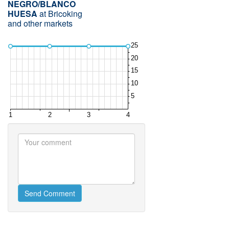
NEGRO/BLANCO
HUESA
at Bricoking
and other markets
Send Comment