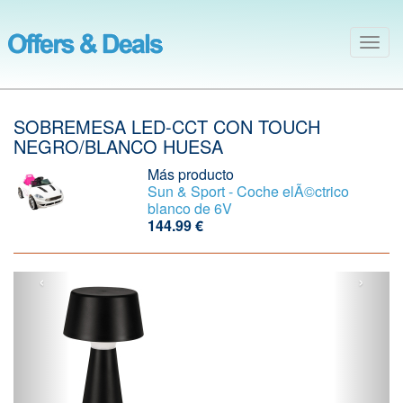
Togg
navig
SOBREMESA LED-CCT CON TOUCH
NEGRO/BLANCO HUESA
Más producto
Sun & Sport - Coche elÃ©ctrico
blanco de 6V
144.99 €
‹
›